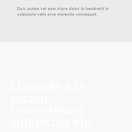
Duis autem vel eum iriure dolor in hendrerit in
vulputate velit esse molestie consequat.
Llamada a la
acción,
consectetuer
adipiscing elit.