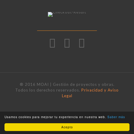
® 2016 MOAI | Gestión de proyectos y obras.
Todos los derechos reservados.
Privacidad y Aviso
Legal
Usamos cookies para mejorar tu experiencia en nuestra web.
Saber más
Acepto